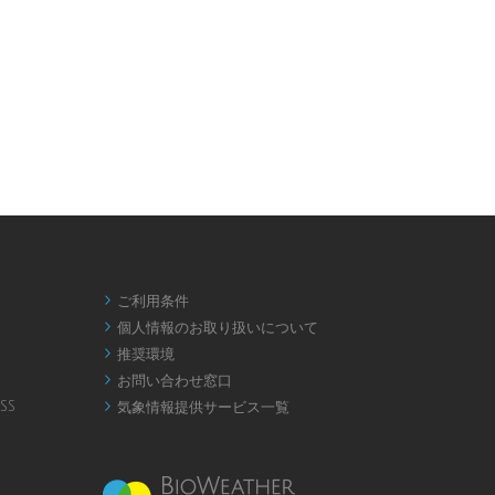
ご利用条件

個人情報のお取り扱いについて

推奨環境

お問い合わせ窓口

SS
気象情報提供サービス一覧
