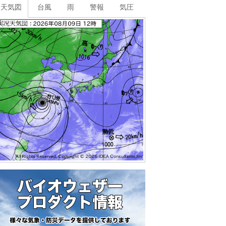
天気図
台風
雨
警報
気圧