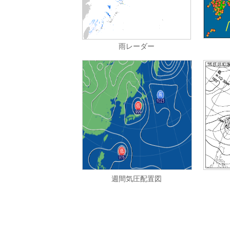
雨レーダー
週間気圧配置図